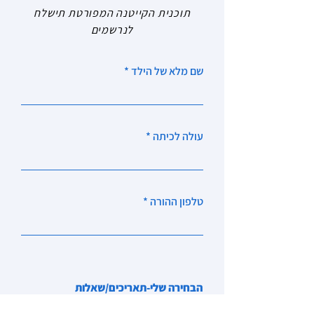
תוכנית הקייטנה המפורטת תישלח
לנרשמים
שם מלא של הילד
עולה לכיתה
טלפון ההורה
הבחירה שלי-תאריכים/שאלות
/הארות/בקשות מיוחדות/הערות
רפואיות