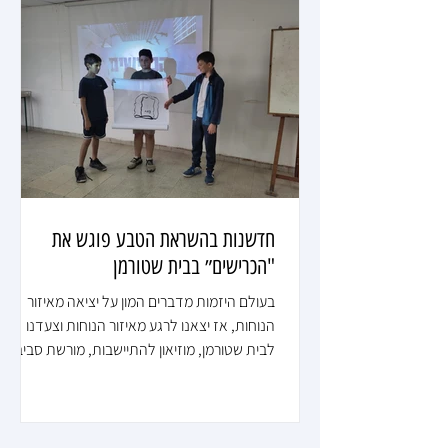
חדשנות בהשראת הטבע פוגש את
"הכרישים״ בבית שטורמן
בעולם היזמות מדברים המון על יציאה מאיזור
הנוחות, אז יצאנו לרגע מאיזור הנוחות וצעדנו
לבית שטורמן, מוזיאון להתיישבות, מורשת סביבה
וטבע ע״ש חיים שטורמן כדי ללמוד קצת על תחום
ונושא חם בעולם היזמי בשם - ביומימקרי.