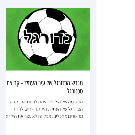
מגרש הכדורגל של עיר העתיד - קבוצת
טכנורגל
המשימה של הילדים היתה לבנות את מגרש
הכדורגל של העתיד. האתגר - חייב להיות
מחומרים מתכלים. אבל זה לא עצר את הילדים
והדמיון הוליד את קבוצת הכדורגל ואפילו עוצב
לוגו ייעודי שנוצר על ידי טל ודנה לקבוצה. הילדים