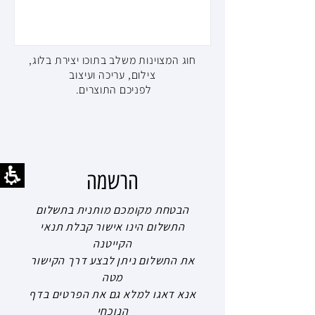
במלאכת הקריאטייב. כמובן שככל שהילדים הכירו
את הילדים האחרים התפקידים התחלפו והשתנו.
חוג המצוינות משלב בתוכו יצירת בלוג,
צילום, עריכה ועיצוב
לפניכם התוצרים.
הרשמה
הבטחת מקומכם מותנית בתשלום
התשלום הינו אישור קבלת תנאי
הקייטנה
את התשלום ניתן לבצע דרך הקישור
מטה
אנא דאגו למלא גם את הפרטים בדף
הנוכחי