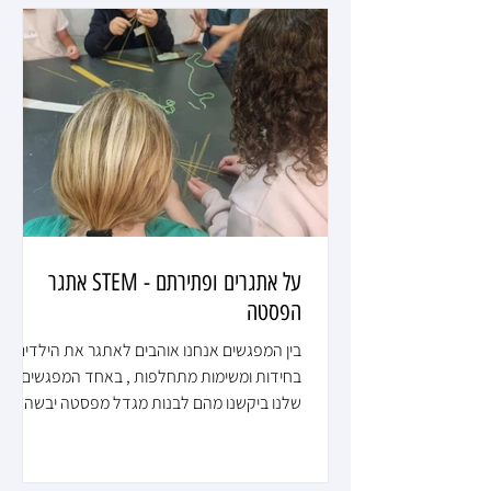
על אתגרים ופתירתם - STEM אתגר
הפסטה
בין המפגשים אנחנו אוהבים לאתגר את הילדים
בחידות ומשימות מתחלפות , באחד המפגשים
שלנו ביקשנו מהם לבנות מגדל מפסטה יבשה
התחרות היתה קשה הילדים צילמו, רתם ועילאי
ערכו והנה התוצאה :-)