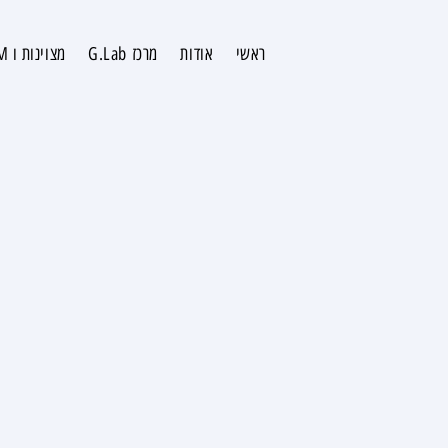
ראשי
אודות
מרכז G.Lab
מצוינות ו STEAM