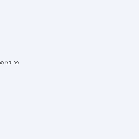
פרויקט מח