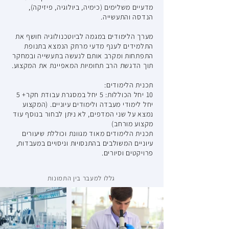
מדעיים משלימים (כימיה, ביולוגיה, פיזיקה),
הנדסה והתעשייה.
מערך הלימודים במגמה לביוטכנולוגיה חושף את
התלמידים לענף מדעי מרתק הנמצא בתנופת
התפתחות ומקרב אותם לנעשה בתעשייה ובמחקר
תוך הדגשת הרב תחומיות המאפיינת את המקצוע.
תכנית הלימודים:
10 יחל הכוללות: 5 יחל במסגרת עבודת חקר+ 5
יחל לימודי מעבדה ולימודים עיוניים. (המקצוע
נמצא על שני המדפים, לא ניתן לבחור בנוסף עוד
מקצוע מורחב)
תכנית הלימודים מאוד מגוונת וכוללת שיעורים
עיוניים המשולבים בהתנסויות וניסויים במעבדות,
פרויקטים וסיורים.
גללו למעבר בין התמונות